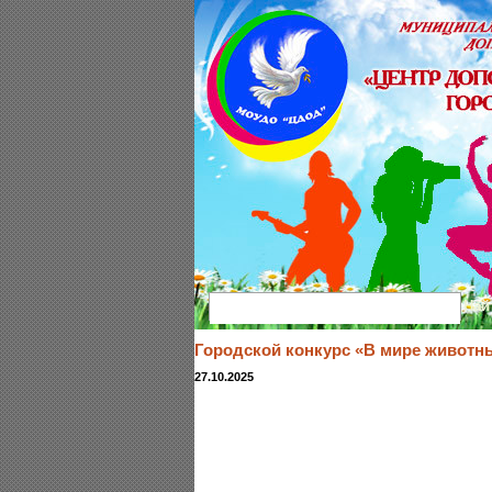
Най
Городской конкурс «В мире животн
27.10.2025