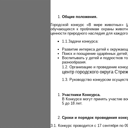
Общие положения.
Городской конкурс «В мире животных» 
обучающихся к проблемам охраны животны
ценности природного наследия для каждого
1.1.
Задачи конкурса:
Развитие интереса детей к окружающ
Поиск и поощрение одарённых детей;
Воспитывать у детей и подростков т
разнообразия.
1.2. Организацию и проведение кон
центр городского округа Стре
1.3. Руководство конкурсом осущест
Участники Конкурса.
В Конкурсе могут принять участие в
5 до 18 лет.
Сроки и порядок проведения конк
3.1. Конкурс проводится с 17 сентября по 0