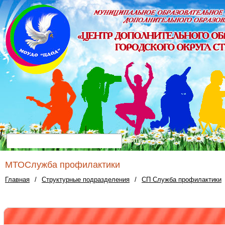
Найти
МТОСлужба профилактики
Главная
/
Структурные подразделения
/
СП Служба профилактики