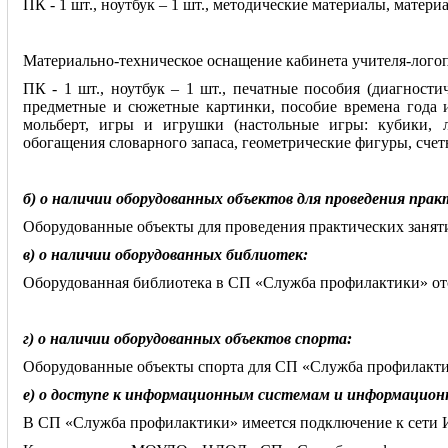
ПК - 1 шт., ноутбук – 1 шт., методические материалы, матери
Материально-техническое оснащение кабинета учителя-логоп
ПК - 1 шт., ноутбук – 1 шт., печатные пособия (диагнос
предметные и сюжетные картинки,
пособие времена года и
мольберт, игры и игрушки (настольные игры: кубики, 
обогащения словарного запаса, геометрические фигуры, счет
б) о наличии оборудованных объектов для проведения пра
Оборудованные объекты для проведения
практических занят
в) о наличии оборудованных библиотек:
Оборудованная библиотека в СП «Служба профилактики» отс
г) о наличии оборудованных объектов спорта:
Оборудованные объекты спорта для СП «Служба профилакт
е) о доступе к информационным системам и информацио
В СП «Служба профилактики» имеется подключение к сети Ин